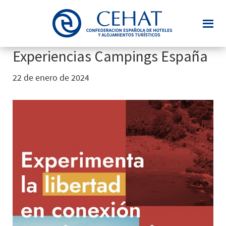
Saltar
al
contenido
principal
Experiencias Campings España
22 de enero de 2024