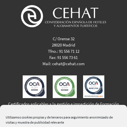
C/ Orense 32
28020 Madrid
Tfno.:
91 556 71 12
Fax:
91 556 73 61
Mail:
cehat@cehat.com
Certificados aplicables a la gestión e impartición de Formación
Profesional para el Empleo
Utilizamos cookies propias y de terceros para seguimiento anonimizado de
visitas y muestra de publicidad relevante