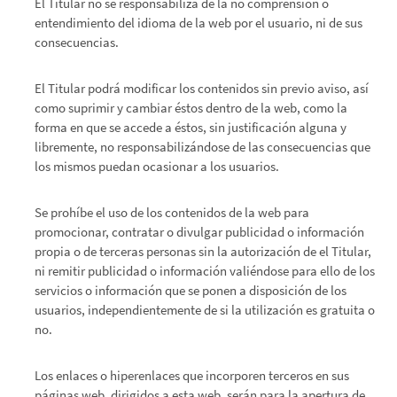
El Titular no se responsabiliza de la no comprensión o
entendimiento del idioma de la web por el usuario, ni de sus
consecuencias.
El Titular podrá modificar los contenidos sin previo aviso, así
como suprimir y cambiar éstos dentro de la web, como la
forma en que se accede a éstos, sin justificación alguna y
libremente, no responsabilizándose de las consecuencias que
los mismos puedan ocasionar a los usuarios.
Se prohíbe el uso de los contenidos de la web para
promocionar, contratar o divulgar publicidad o información
propia o de terceras personas sin la autorización de el Titular,
ni remitir publicidad o información valiéndose para ello de los
servicios o información que se ponen a disposición de los
usuarios, independientemente de si la utilización es gratuita o
no.
Los enlaces o hiperenlaces que incorporen terceros en sus
páginas web, dirigidos a esta web, serán para la apertura de