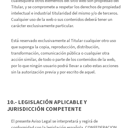
cualesquiera otros elementos del sitio web son propiedad del
Titular, y se compromete a respetar los derechos de propiedad
intelectual e industrial titularidad del mismo y/o de terceros.
Cualquier uso de la web o sus contenidos deberá tener un
carácter exclusivamente particular.
Está reservado exclusivamente al Titular cualquier otro uso
que suponga la copia, reproducción, distribución,
transformación, comunicación pública o cualquier otra
acción similar, de todo o parte de los contenidos de la web,
por lo que ningún usuario podrá llevar a cabo estas acciones
sin la autorización previa y por escrito de aquel.
10.- LEGISLACIÓN APLICABLE Y
JURISDICCIÓN COMPETENTE
El presente Aviso Legal se interpretará y regirá de
conformidad con la legislación española. CONFEDERACION