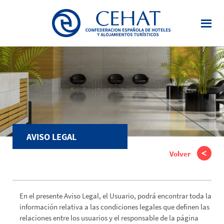
Saltar
al
contenido
principal
AVISO LEGAL
Volver
En el presente Aviso Legal, el Usuario, podrá encontrar toda la
información relativa a las condiciones legales que definen las
relaciones entre los usuarios y el responsable de la página