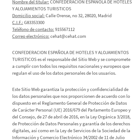
Nombre del titular:
CONFEDERACION ESPAÑOLA DE HOTELES
Y ALOJAMIENTOS TURISTICOS
Domicilio social:
Calle Orense, no 32, 28020, Madrid
C.I.F.:
G83353300
Teléfono de contacto:
915567112
Correo electrónico:
cehat@cehat.com
CONFEDERACION ESPAÑOLA DE HOTELES Y ALOJAMIENTOS
TURISTICOS es el responsable del Sitio Web y se compromete
a cumplir con todos los requisitos nacionales y europeos que
regulan el uso de los datos personales de los usuarios.
Este Sitio Web garantiza la protección y confidencialidad de
los datos personales que nos proporcionen de acuerdo con lo
dispuesto en el Reglamento General de Protección de Datos
de Carácter Personal (UE) 2016/679 del Parlamento Europeo y
del Consejo, de 27 de abril de 2016, en la Ley Orgánica 3/2018,
de Protección de Datos Personales y garantía de los derechos
digitales, así como en la Ley de Servicios de la Sociedad de la
Información y Comercio Electrónico 34/2002 de 11 de Julio