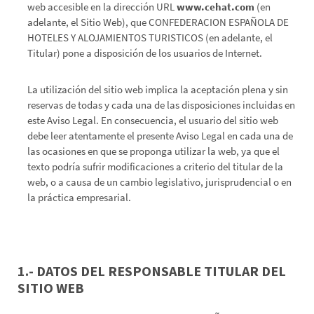
web accesible en la dirección URL
www.cehat.com
(en
adelante, el Sitio Web), que CONFEDERACION ESPAÑOLA DE
HOTELES Y ALOJAMIENTOS TURISTICOS (en adelante, el
Titular) pone a disposición de los usuarios de Internet.
La utilización del sitio web implica la aceptación plena y sin
reservas de todas y cada una de las disposiciones incluidas en
este Aviso Legal. En consecuencia, el usuario del sitio web
debe leer atentamente el presente Aviso Legal en cada una de
las ocasiones en que se proponga utilizar la web, ya que el
texto podría sufrir modificaciones a criterio del titular de la
web, o a causa de un cambio legislativo, jurisprudencial o en
la práctica empresarial.
1.- DATOS DEL RESPONSABLE TITULAR DEL
SITIO WEB