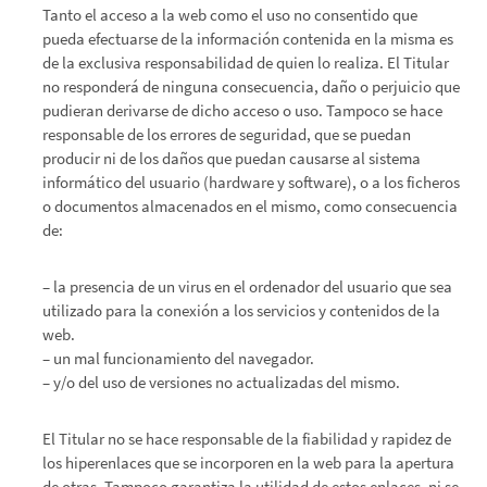
Tanto el acceso a la web como el uso no consentido que
pueda efectuarse de la información contenida en la misma es
de la exclusiva responsabilidad de quien lo realiza. El Titular
no responderá de ninguna consecuencia, daño o perjuicio que
pudieran derivarse de dicho acceso o uso. Tampoco se hace
responsable de los errores de seguridad, que se puedan
producir ni de los daños que puedan causarse al sistema
informático del usuario (hardware y software), o a los ficheros
o documentos almacenados en el mismo, como consecuencia
de:
– la presencia de un virus en el ordenador del usuario que sea
utilizado para la conexión a los servicios y contenidos de la
web.
– un mal funcionamiento del navegador.
– y/o del uso de versiones no actualizadas del mismo.
El Titular no se hace responsable de la fiabilidad y rapidez de
los hiperenlaces que se incorporen en la web para la apertura
de otras. Tampoco garantiza la utilidad de estos enlaces, ni se