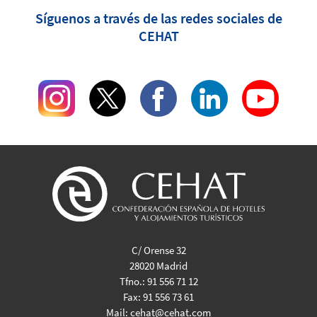
Síguenos a través de las redes sociales de
CEHAT
C/ Orense 32
28020 Madrid
Tfno.:
91 556 71 12
Fax:
91 556 73 61
Mail:
cehat@cehat.com