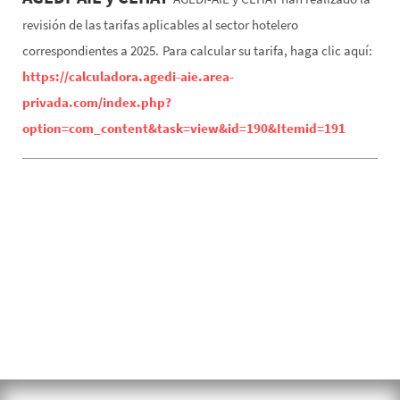
revisión de las tarifas aplicables al sector hotelero
correspondientes a 2025.
Para calcular su tarifa, haga clic aquí:
https://calculadora.agedi-aie.area-
privada.com/index.php?
option=com_content&task=view&id=190&Itemid=191