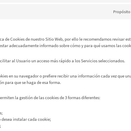
Propósito
ica de Cookies de nuestro Sitio Web, por ello le recomendamos revisar es
e estar adecuadamente informado sobre cómo y para qué usamos las cook
facilitar al Usuario un acceso más rápido a los Servicios seleccionados.
kies en su navegador o prefiere recibir una información cada vez que una
ón para que se haga de esa forma.
rmiten la gestión de las cookies de 3 formas diferentes:
s;
o desea instalar cada cookie;
;