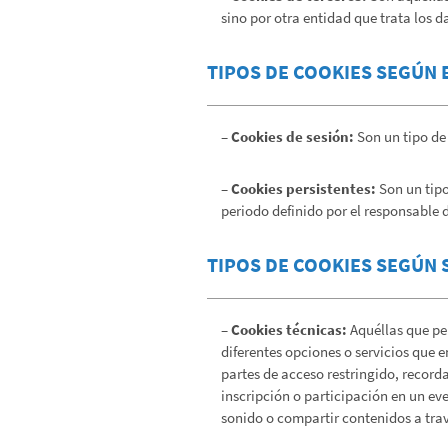
sino por otra entidad que trata los d
TIPOS DE COOKIES SEGÚN 
– Cookies de sesión:
Son un tipo de
– Cookies persistentes:
Son un tipo
periodo definido por el responsable d
TIPOS DE COOKIES SEGÚN 
– Cookies técnicas:
Aquéllas que per
diferentes opciones o servicios que e
partes de acceso restringido, recorda
inscripción o participación en un ev
sonido o compartir contenidos a trav