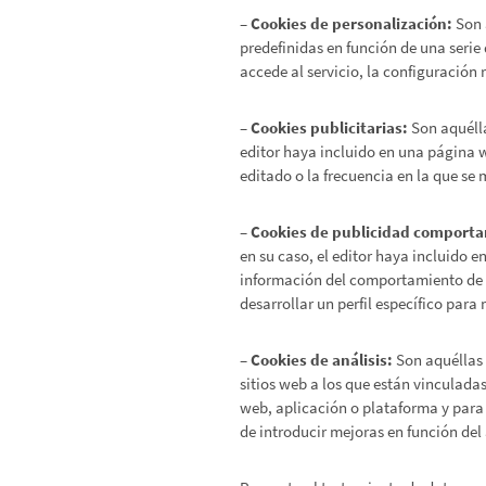
– Cookies de personalización:
Son 
predefinidas en función de una serie 
accede al servicio, la configuración 
– Cookies publicitarias:
Son aquélla
editor haya incluido en una página w
editado o la frecuencia en la que se
– Cookies de publicidad comport
en su caso, el editor haya incluido 
información del comportamiento de l
desarrollar un perfil específico par
– Cookies de análisis:
Son aquéllas 
sitios web a los que están vinculadas
web, aplicación o plataforma y para l
de introducir mejoras en función del 