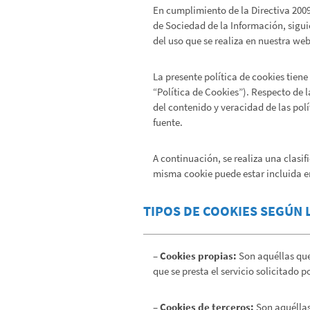
En cumplimiento de la Directiva 2009
de Sociedad de la Información, sigu
del uso que se realiza en nuestra web
La presente política de cookies tiene
“Política de Cookies”). Respecto de 
del contenido y veracidad de las polí
fuente.
A continuación, se realiza una clasi
misma cookie puede estar incluida e
TIPOS DE COOKIES SEGÚN 
– Cookies propias:
Son aquéllas que
que se presta el servicio solicitado p
– Cookies de terceros:
Son aquéllas