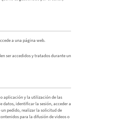
accede a una página web.
den ser accedidos y tratados durante un
aplicación y la utilización de las
 datos, identificar la sesión, acceder a
un pedido, realizar la solicitud de
ontenidos para la difusión de videos o