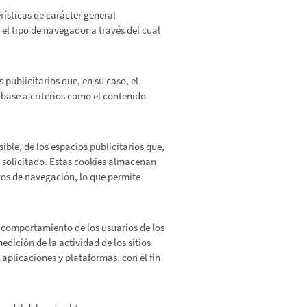
rísticas de carácter general
 el tipo de navegador a través del cual
 publicitarios que, en su caso, el
 base a criterios como el contenido
ible, de los espacios publicitarios que,
o solicitado. Estas cookies almacenan
tos de navegación, lo que permite
l comportamiento de los usuarios de los
edición de la actividad de los sitios
 aplicaciones y plataformas, con el fin