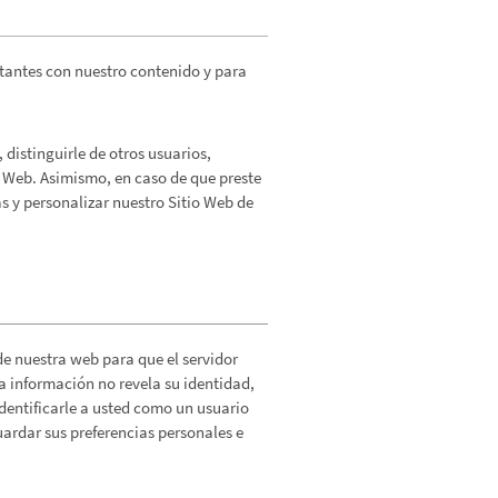
sitantes con nuestro contenido y para
 distinguirle de otros usuarios,
o Web. Asimismo, en caso de que preste
s y personalizar nuestro Sitio Web de
e nuestra web para que el servidor
a información no revela su identidad,
dentificarle a usted como un usuario
ardar sus preferencias personales e