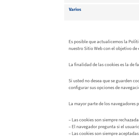
Varios
Es posible que actualicemos la Polít
nuestro Sitio Web con el objetivo d
La finalidad de las cookies es la de 
Si usted no desea que se guarden coo
configurar sus opciones de navegaci
La mayor parte de los navegadores pe
– Las cookies son siempre rechazada
– El navegador pregunta si el usuari
– Las cookies son siempre aceptadas