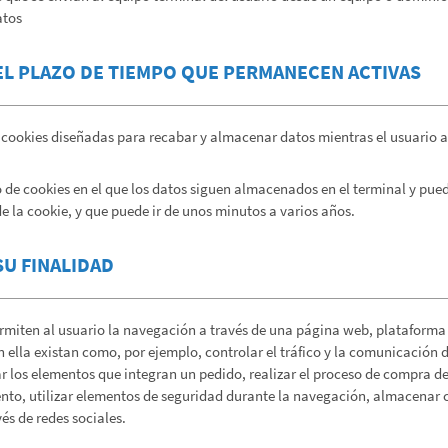
atos
EL PLAZO DE TIEMPO QUE PERMANECEN ACTIVAS
 cookies diseñadas para recabar y almacenar datos mientras el usuario 
 de cookies en el que los datos siguen almacenados en el terminal y pue
e la cookie, y que puede ir de unos minutos a varios años.
SU FINALIDAD
miten al usuario la navegación a través de una página web, plataforma o 
n ella existan como, por ejemplo, controlar el tráfico y la comunicación de
r los elementos que integran un pedido, realizar el proceso de compra de 
ento, utilizar elementos de seguridad durante la navegación, almacenar c
és de redes sociales.