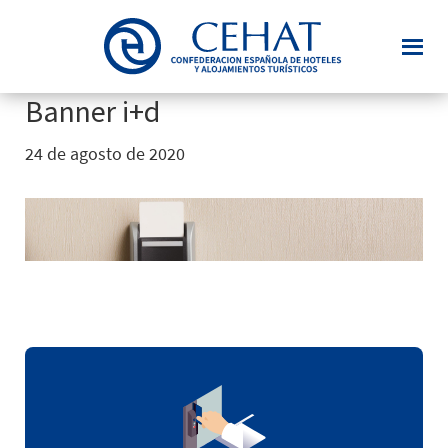
Saltar
al
contenido
principal
Banner i+d
24 de agosto de 2020