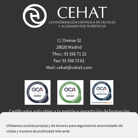
C/ Orense 32
28020 Madrid
Tfno.:
91 556 71 12
Fax:
91 556 73 61
Mail:
cehat@cehat.com
Certificados aplicables a la gestión e impartición de Formación
Profesional para el Empleo
Utilizamos cookies propias y de terceros para seguimiento anonimizado de
visitas y muestra de publicidad relevante