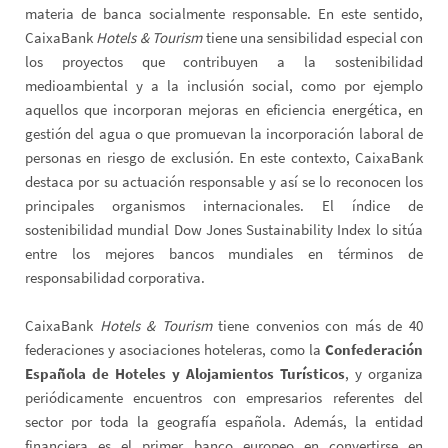
materia de banca socialmente responsable. En este sentido,
CaixaBank
Hotels & Tourism
tiene una sensibilidad especial con
los proyectos que contribuyen a la sostenibilidad
medioambiental y a la inclusión social, como por ejemplo
aquellos que incorporan mejoras en eficiencia energética, en
gestión del agua o que promuevan la incorporación laboral de
personas en riesgo de exclusión. En este contexto, CaixaBank
destaca por su actuación responsable y así se lo reconocen los
principales organismos internacionales. El índice de
sostenibilidad mundial Dow Jones Sustainability Index lo sitúa
entre los mejores bancos mundiales en términos de
responsabilidad corporativa.
CaixaBank
Hotels & Tourism
tiene convenios con más de 40
federaciones y asociaciones hoteleras, como la
Confederación
Española de Hoteles y Alojamientos Turísticos
, y organiza
periódicamente encuentros con empresarios referentes del
sector por toda la geografía española. Además, la entidad
financiera es el primer banco europeo en convertirse en