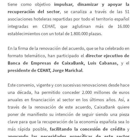
tiene como objetivo
impulsar, dinamizar y apoyar la
recuperación del sector
, se canaliza a través de las 51
asociaciones hoteleras repartidas por todo el territorio español
integradas en CEHAT, que aglutinan más de 16.000
establecimientos con un total de 1.800.000 plazas.
En la firma de la renovación del acuerdo, que se ha celebrado en
formato telemático, han participado el
director ejecutivo de
Banca de Empresas de CaixaBank, Luis Cabanas,
y el
presidente de CEHAT, Jorge Marichal
.
Este convenio, vigente y con sucesivas renovaciones desde hace
una década, ha permitido conceder 2.000 millones de euros
anuales en financiación al sector en los últimos años. Así, a
través de la renovación de este acuerdo, CaixaBank quiere
poner de manifiesto su intención de seguir siendo una pieza
clave para que la recuperación de la economía española sea lo
más rápida posible,
facilitando la concesión de crédito
y
apoyando las necesidades específicas de este sector