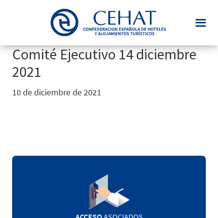
Saltar
al
contenido
principal
Comité Ejecutivo 14 diciembre
2021
10 de diciembre de 2021
ACCESO
ASOCIADOS