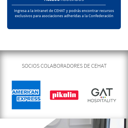
Ingresa a la intranet de CEHAT y podrás encontrar recursos
exclusivos para asociaciones adheridas a la Confederación
SOCIOS COLABORADORES DE CEHAT