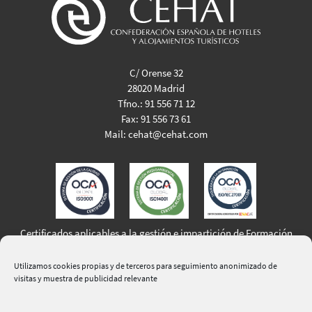
C/ Orense 32
28020 Madrid
Tfno.:
91 556 71 12
Fax:
91 556 73 61
Mail:
cehat@cehat.com
Certificados aplicables a la gestión e impartición de Formación
Profesional para el Empleo
Utilizamos cookies propias y de terceros para seguimiento anonimizado de
visitas y muestra de publicidad relevante