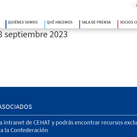
Bu
QUIÉNES SOMOS
QUÉ HACEMOS
SALA DE PRENSA
SOCIOS 
8 septiembre 2023
ASOCIADOS
la intranet de CEHAT y podrás encontrar recursos excl
 a la Confederación