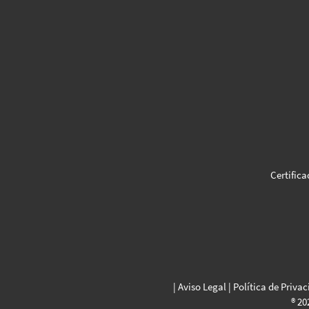
Certifica
|
Aviso Legal
|
Política de Priva
® 20