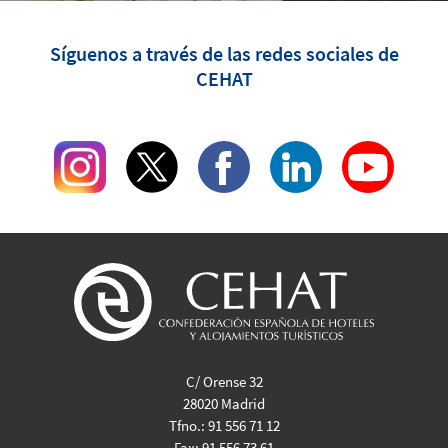
Síguenos a través de las redes sociales de
CEHAT
C/ Orense 32
28020 Madrid
Tfno.:
91 556 71 12
Fax:
91 556 73 61