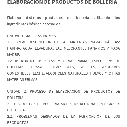
ELABORACIÓN DE PRODUCTOS DE BOLLERÍA
Elaborar distintos productos de bollería utilizando los
ingredientes básicos necesarios.
UNIDAD 1. MATERIAS PRIMAS
1.1. BREVE DESCRIPCIÓN DE LAS MATERIAS PRIMAS BÁSICAS:
HARINA, AGUA, LEVADURA, SAL, MEJORANTES PANARIOS Y MASA
MADRE.
1.2. INTRODUCCIÓN A LAS MATERIAS PRIMAS ESPECÍFICAS DE
BOLLERÍA: GRASAS COMESTIBLES, ACEITES, AZÚCARES
COMESTIBLES, LECHE, ALCOHOLES NATURALES, HUEVOS Y OTRAS
MATERIAS PRIMAS.
UNIDAD 2. PROCESO DE ELABORACIÓN DE PRODUCTOS DE
BOLLERÍA
2.1. PRODUCTOS DE BOLLERÍA ARTESANA REGIONAL, INTEGRAL Y
DIETÉTICA.
2.2. PROBLEMAS DERIVADOS DE LA FABRICACIÓN DE LOS
PRODUCTOS.