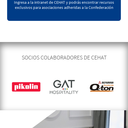
Ingresa a la intranet de CEHAT y podrás encontrar recursos
exclusivos para asociaciones adheridas a la Confederación
SOCIOS COLABORADORES DE CEHAT