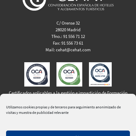
C/ Orense 32
28020 Madrid
Tfno.:
91 556 71 12
Fax:
91 556 73 61
Mail:
cehat@cehat.com
Certificados aplicables a la gestión e impartición de Formación
Profesional para el Empleo
Utilizamos cookies propias y de terceros para seguimiento anonimizado de
visitas y muestra de publicidad relevante