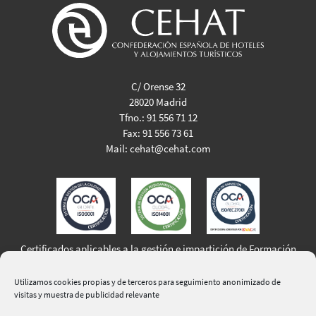
C/ Orense 32
28020 Madrid
Tfno.:
91 556 71 12
Fax:
91 556 73 61
Mail:
cehat@cehat.com
Certificados aplicables a la gestión e impartición de Formación
Profesional para el Empleo
Utilizamos cookies propias y de terceros para seguimiento anonimizado de
visitas y muestra de publicidad relevante