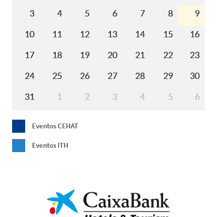
3
4
5
6
7
8
9
10
11
12
13
14
15
16
17
18
19
20
21
22
23
24
25
26
27
28
29
30
31
1
2
3
4
5
6
Eventos CEHAT
Eventos ITH