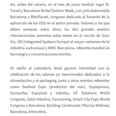
Así, antes del verano, en el mes de junio tendrán lugar B-
Travel y Barcelona Bridal Fashion Week, y en julio Automobile
Barcelona y BforPlanet, congreso dedicado al fomento de la
aplicación de los ODS en el sector privado. Salones a los que
deben sumarse, entre otros, los dos grandes eventos
internacionales previstos estos meses en el recinto de Gran
Via, ISE (Integrated Systems Europe) el mayor certamen de la
industria audiovisual y MWC Barcelona, referente mundial en
tecnología y comunicaciones móviles.
En otoño el calendario ferial ganará intensidad con la
celebración de los salones ya mencionados dedicados a la
alimentación y el packaging junto a otros eventos referentes
como Seafood Expo (productos del mar), Expoquimia,
Eurosurfas, Equiplast y Industry, IoT Solutions World
Congress, Salón Náutico, Caravaning, Smart City Expo World
Congress y Barcelona Building Construmat /Piscina Wellness
Barcelona, entre otros.