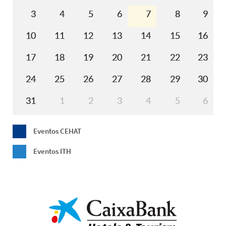
3
4
5
6
7
8
9
10
11
12
13
14
15
16
17
18
19
20
21
22
23
24
25
26
27
28
29
30
31
1
2
3
4
5
6
Eventos CEHAT
Eventos ITH