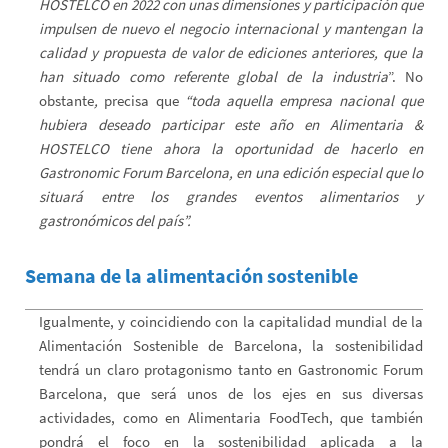
HOSTELCO
en 2022 con unas dimensiones y participación que
impulsen de nuevo el negocio internacional y mantengan la
calidad y propuesta de valor de ediciones anteriores, que la
han situado como referente global de la industria
”. No
obstante
,
precisa que
“toda
aquella empresa nacional que
hubiera deseado participar este año en Alimentaria &
HOSTELCO tiene ahora la oportunidad de hacerlo en
Gastro
no
mic F
o
rum Barcelona,
en una edición especial que lo
situará
entre los grandes eventos alimentarios y
gastronómicos del país”
.
Semana de la alimentación sostenible
Igualmente, y coincidiendo con la capitalidad mundial de la
Alimentación Sostenible de Barcelona, la sostenibilidad
tendrá un claro protagonismo tanto en Gastronomic Forum
Barcelona, que será unos de los ejes en sus diversas
actividades, como en Alimentaria FoodTech, que también
pondrá el foco en la sostenibilidad aplicada a la