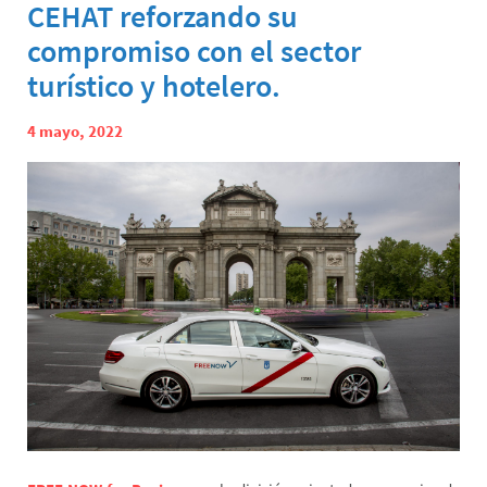
CEHAT reforzando su
compromiso con el sector
turístico y hotelero.
4 mayo, 2022