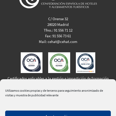
C/ Orense 32
28020 Madrid
Tfno.:
91 556 71 12
Fax:
91 556 73 61
Mail:
cehat@cehat.com
Certificados aplicables a la gestión e impartición de Formación
Profesional para el Empleo
Utilizamos cookies propias y de terceros para seguimiento anonimizado de
visitas y muestra de publicidad relevante