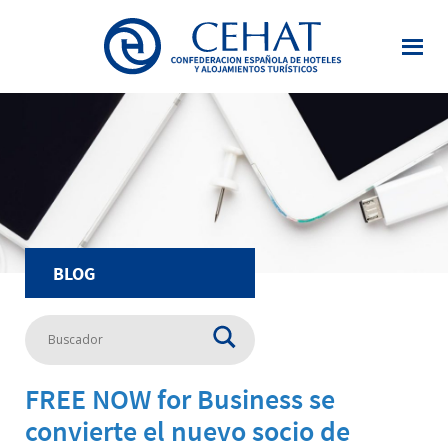
Saltar
al
contenido
principal
BLOG
FREE NOW for Business se
convierte el nuevo socio de