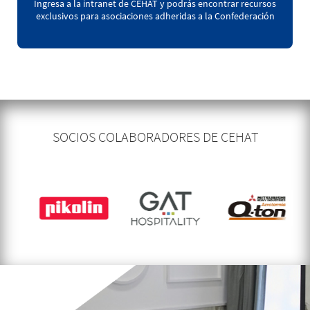
Ingresa a la intranet de CEHAT y podrás encontrar recursos
exclusivos para asociaciones adheridas a la Confederación
SOCIOS COLABORADORES DE CEHAT