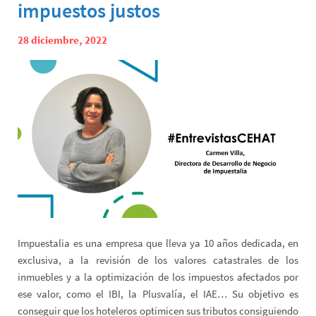
impuestos justos
28 diciembre, 2022
Impuestalia es una empresa que lleva ya 10 años dedicada, en
exclusiva, a la revisión de los valores catastrales de los
inmuebles y a la optimización de los impuestos afectados por
ese valor, como el IBI, la Plusvalía, el IAE… Su objetivo es
conseguir que los hoteleros optimicen sus tributos consiguiendo