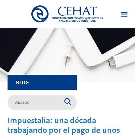
Saltar
al
contenido
principal
BLOG
Impuestalia: una década
trabajando por el pago de unos