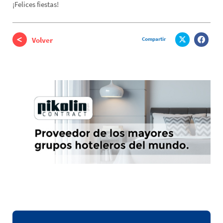
¡Felices fiestas!
Compartir
Volver