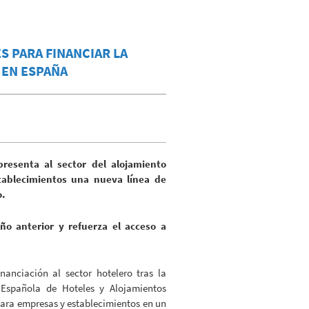
S PARA FINANCIAR LA
 EN ESPAÑA
resenta al sector del alojamiento
tablecimientos una nueva línea de
o.
ño anterior y refuerza el acceso a
.
nanciación al sector hotelero tras la
 Española de Hoteles y Alojamientos
para empresas y establecimientos en un