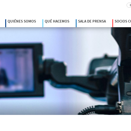
Bu
QUIÉNES SOMOS
QUÉ HACEMOS
SALA DE PRENSA
SOCIOS 