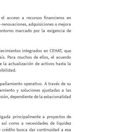
s el acceso a recursos financieros en
 -renovaciones, adquisiciones o mejora
 entorno marcado por la exigencia de
blecimientos integrados en CEHAT, que
país. Para muchos de ellos, el acuerdo
 la actualización de activos hasta la
ibilidad.
pañamiento operativo. A través de su
amiento y soluciones ajustadas a las
rsión, dependiente de la estacionalidad
 ligada principalmente a proyectos de
, así como a necesidades de liquidez
 crédito busca dar continuidad a esa