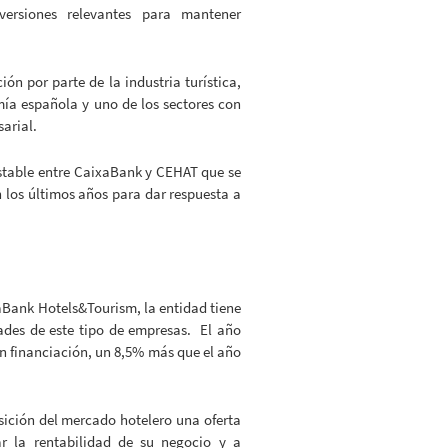
ersiones relevantes para mantener
ón por parte de la industria turística,
mía española y uno de los sectores con
arial.
estable entre CaixaBank y CEHAT que se
los últimos años para dar respuesta a
ixaBank Hotels&Tourism, la entidad tiene
ades de este tipo de empresas. El año
en financiación, un 8,5% más que el año
sición del mercado hotelero una oferta
ar la rentabilidad de su negocio y a