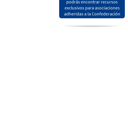
podrás encontrar recursos
exclusivos para asociaciones
adheridas a la Confederación