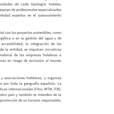
esidades de cada tipología: hoteles,
 equipo de profesionales especializados
ntidad expertos en el asesoramiento
al con los proyectos sostenibles, como
rgética o en la gestión del agua y de
accesibilidad, la integración de las
de la entidad, se impulsan iniciativas
aterial de las empresas hoteleras a
sonas en riesgo de exclusión al mundo
y asociaciones hoteleras, y organiza
or por toda la geografía española. La
ticas internacionales (Fitur, WTM, ITB);
uestro país y también es miembro de la
promoción de un turismo responsable,