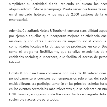
simplificar su actividad diaria, teniendo en cuenta las nec
alojamientos turísticos y campings. Presta servicio a través de un
en el mercado hotelero y los más de 2.300 gestores de la e
empresarial.
Además, CaixaBank Hotels & Tourism tiene una sensibilidad especi
por ejemplo aquellos que incorporan mejoras en eficiencia ene
residuos; y con otras cuestiones de impacto social como la 
comunidades locales o la utilización de productos km cero. Des
como el programa ReUtilízame, que canaliza excedentes de m
entidades sociales; o Incorpora, que facilita el acceso de per
laboral.
Hotels & Tourism tiene convenios con más de 40 federaciones 
periódicamente encuentros con empresarios referentes del sect
entidad financiera participa también en las principales ferias turís
en los eventos sectoriales más relevantes que se celebran en n
ONU Turismo, el organismo de Naciones Unidas encargado de la 
sostenible y accesible para todos.