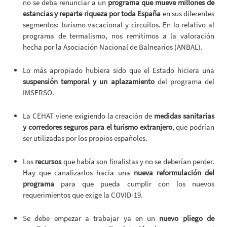
no se deba renunciar a un
programa que mueve millones de
estancias y reparte riqueza por toda España
en sus diferentes
segmentos: turismo vacacional y circuitos. En lo relativo al
programa de termalismo, nos remitimos a la valoración
hecha por la Asociación Nacional de Balnearios (ANBAL).
Lo más apropiado hubiera sido que el Estado hiciera una
suspensión temporal y un aplazamiento
del programa del
IMSERSO.
La CEHAT viene exigiendo la creación de
medidas sanitarias
y corredores seguros para el turismo extranjero
, que podrían
ser utilizadas por los propios españoles.
Los
recursos
que había son finalistas y no se deberían perder.
Hay que canalizarlos hacia una
nueva reformulación del
programa
para que pueda cumplir con los nuevos
requerimientos que exige la COVID-19.
Se debe empezar a trabajar ya en un
nuevo pliego de