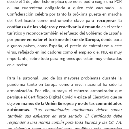
desde el 1 de julio. Esto implica que no se podrá exigir una PCR
o una cuarentena obligatoria a quien esté vacunado. La
Confederación celebra por tanto la próxima puesta en marcha
del Certificado como instrumento clave para
recuperar la
confianza de los viajeros y reactivar la demanda
en el sector
turístico y reconoce también el esfuerzo del Gobierno de España
por
poner en valor el turismo del sur de Europa
, donde para
algunos países, como España, el precio de enfrentarse a este
virus, reflejado en indicadores como el empleo o el PIB, es muy
importante, sobre todo para regiones que están muy enfocadas
en el sector.
Para la patronal, uno de los mayores problemas durante la
pandemia tanto en Europa como a nivel nacional ha sido la
armonización. Por ello, subraya el esfuerzo armonizador que
persigue el Certificado Digital Covid y exige al Ejecutivo que se
deje
en manos de la Unión Europea y no de las comunidades
autónomas
.
“Las comunidades autónomas deben sumar
también sus esfuerzos en este sentido. El Certificado debe
responder a una norma común para toda Europa y las CC. AA.
no deberían tener capacidad para modificar esta normativa