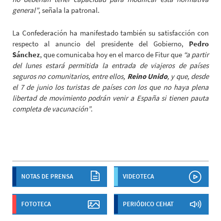
general”
, señala la patronal.
La Confederación ha manifestado también su satisfacción con
respecto al anuncio del presidente del Gobierno,
Pedro
Sánchez
, que comunicaba hoy en el marco de Fitur que
“a partir
del lunes estará permitida la entrada de viajeros de países
seguros no comunitarios, entre ellos,
Reino Unido
, y que, desde
el 7 de junio los turistas de países con los que no haya plena
libertad de movimiento podrán venir a España si tienen pauta
completa de vacunación”
.
NOTAS DE PRENSA
VIDEOTECA
FOTOTECA
PERIÓDICO CEHAT