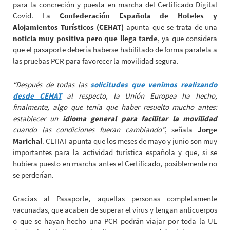
para la concreción y puesta en marcha del Certificado Digital
Covid. La
Confederación Española de Hoteles y
Alojamientos Turísticos (CEHAT)
apunta que se trata de una
noticia muy positiva pero que llega tarde
, ya que considera
que el pasaporte debería haberse habilitado de forma paralela a
las pruebas PCR para favorecer la movilidad segura.
“Después de todas las
solicitudes que venimos realizando
desde CEHAT
al respecto, la Unión Europea ha hecho,
finalmente, algo que tenía que haber resuelto mucho antes:
establecer un
idioma general para facilitar la movilidad
cuando las condiciones fueran cambiando”
, señala
Jorge
Marichal
. CEHAT apunta que los meses de mayo y junio son muy
importantes para la actividad turística española y que, si se
hubiera puesto en marcha antes el Certificado, posiblemente no
se perderían.
Gracias al Pasaporte, aquellas personas completamente
vacunadas, que acaben de superar el virus y tengan anticuerpos
o que se hayan hecho una PCR podrán viajar por toda la UE