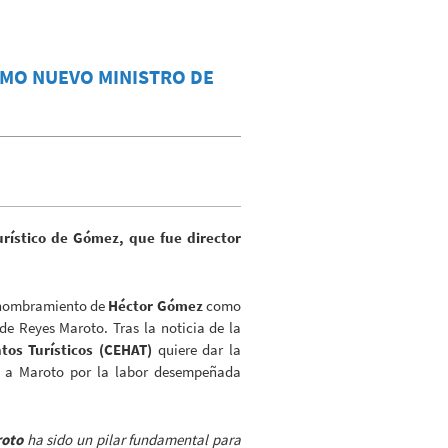
OMO NUEVO MINISTRO DE
urístico de Gómez, que fue director
l nombramiento de
Héctor Gómez
como
de Reyes Maroto. Tras la noticia de la
os Turísticos (CEHAT)
quiere dar la
to a Maroto por la labor desempeñada
roto
ha sido un pilar fundamental para