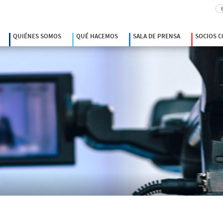
Bu
QUIÉNES SOMOS
QUÉ HACEMOS
SALA DE PRENSA
SOCIOS 