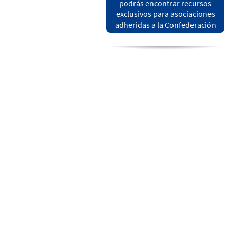
podrás encontrar recursos
exclusivos para asociaciones
adheridas a la Confederación