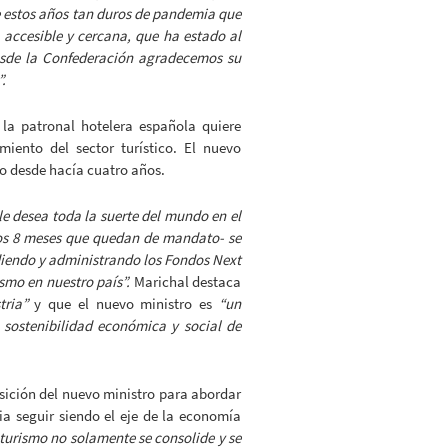
te estos años tan duros de pandemia que
accesible y cercana, que ha estado al
desde la Confederación agradecemos su
.
a patronal hotelera española quiere
iento del sector turístico. El nuevo
do desde hacía cuatro años.
le desea toda la suerte del mundo en el
os 8 meses que quedan de mandato- se
iendo y administrando los Fondos Next
smo en nuestro país”.
Marichal destaca
tria”
y que el nuevo ministro es
“un
a sostenibilidad económica y social de
sición del nuevo ministro para abordar
ia seguir siendo el eje de la economía
turismo no solamente se consolide y se