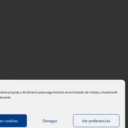
el Empleo
okies propias y de terceros para seguimiento anonimizado de visitas y muestra de
elevante
ar cookies
Denegar
Ver preferencias
dad de la información
|
Contacte
|