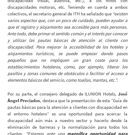
discapacidad visual, auditiva, etc.), a los niños con
discapacidades motoras, etc. Teniendo en cuenta a ambos
colectivos, el secretario general de ITH ha señalado que
“existen
varios aspectos que, con un poco de cuidado, pueden ayudar a
que el registro y alojamiento sea accesible para más personas.
Ante todo, debe primar el sentido común y el interés por conocer
y utilizar las pautas básicas de atención al cliente con
discapacidad. Para mejorar la accesibilidad de los hoteles y
alojamientos turísticos, se puede empezar dando pasos
pequeños que no impliquen un gran coste para los
establecimientos hoteleros, como, por ejemplo, liberar los
pasillos y zonas comunes de obstáculos o facilitar el acceso a
elementos básicos del servicio, como toallas, mantas, etc.”
.
Por su parte, el consejero delegado de ILUNION Hotels,
José
Ángel Preciados
, destaca que la presentación de esta “Guía de
pautas básicas para la atención a clientes con discapacidad en
el entorno hotelero” es una oportunidad para acercar la
discapacidad aún más a nuestro sector y hacerlo desde la
eliminación de barreras y la normalización para todos los
clientes.
“Estamos ante una
magnífica oportunidad para