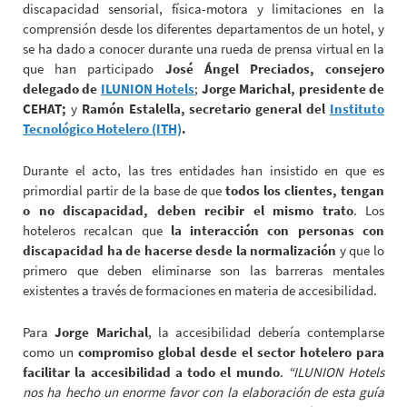
discapacidad sensorial, física-motora y limitaciones en la
comprensión desde los diferentes departamentos de un hotel, y
se ha dado a conocer durante una rueda de prensa virtual en la
que han participado
José Ángel Preciados, consejero
delegado de
ILUNION Hotels
;
Jorge Marichal, presidente de
CEHAT;
y
Ramón Estalella, secretario general del
Instituto
Tecnológico Hotelero (ITH)
.
Durante el acto, las tres entidades han insistido en que es
primordial partir de la base de que
todos los clientes, tengan
o no discapacidad, deben recibir el mismo trato
. Los
hoteleros recalcan que
la
interacción con personas con
discapacidad ha de hacerse desde la normalización
y que lo
primero que deben eliminarse son las barreras mentales
existentes a través de formaciones en materia de accesibilidad.
Para
Jorge Marichal
, la accesibilidad debería contemplarse
como un
compromiso global desde el sector hotelero para
facilitar la accesibilidad a todo el mundo
.
“ILUNION Hotels
nos ha hecho un enorme favor con la elaboración de esta guía