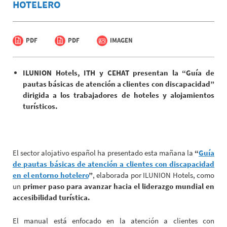
HOTELERO
PDF
PDF
IMAGEN
ILUNION Hotels, ITH y CEHAT presentan la “Guía de
pautas básicas de atención a clientes con discapacidad”
dirigida a los trabajadores de hoteles y alojamientos
turísticos.
El sector alojativo español ha presentado esta mañana la
“
Guía
de pautas básicas de atención a clientes con discapacidad
en el entorno hotelero
”
, elaborada por ILUNION Hotels, como
un
primer paso para avanzar hacia el liderazgo mundial en
accesibilidad turística.
El manual está enfocado en la atención a clientes con