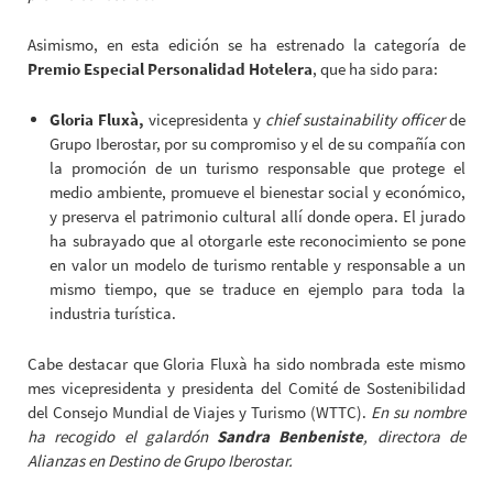
Asimismo, en esta edición se ha estrenado la categoría de
Premio Especial Personalidad Hotelera
, que ha sido para:
Gloria Fluxà,
vicepresidenta y
chief sustainability officer
de
Grupo Iberostar, por su compromiso y el de su compañía con
la promoción de un turismo responsable que protege el
medio ambiente, promueve el bienestar social y económico,
y preserva el patrimonio cultural allí donde opera. El jurado
ha subrayado que al otorgarle este reconocimiento se pone
en valor un modelo de turismo rentable y responsable a un
mismo tiempo, que se traduce en ejemplo para toda la
industria turística.
Cabe destacar que Gloria Fluxà ha sido nombrada este mismo
mes vicepresidenta y presidenta del Comité de Sostenibilidad
del Consejo Mundial de Viajes y Turismo (WTTC).
En su nombre
ha recogido el galardón
Sandra Benbeniste
, directora de
Alianzas en Destino de Grupo Iberostar.