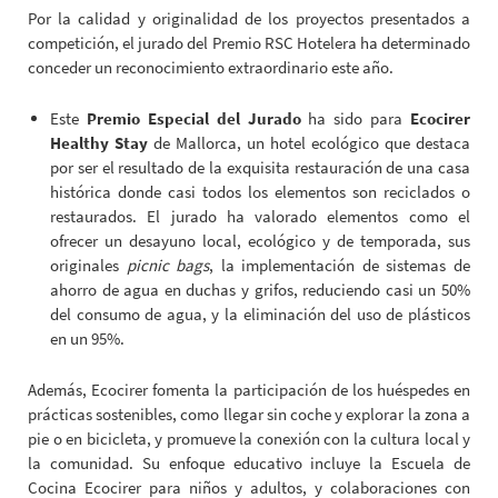
Por la calidad y originalidad de los proyectos presentados a
competición, el jurado del Premio RSC Hotelera ha determinado
conceder un reconocimiento extraordinario este año.
Este
Premio Especial del Jurado
ha sido para
Ecocirer
Healthy Stay
de Mallorca, un hotel ecológico que destaca
por ser el resultado de la exquisita restauración de una casa
histórica donde casi todos los elementos son reciclados o
restaurados. El jurado ha valorado elementos como el
ofrecer un desayuno local, ecológico y de temporada, sus
originales
picnic bags
, la implementación de sistemas de
ahorro de agua en duchas y grifos, reduciendo casi un 50%
del consumo de agua, y la eliminación del uso de plásticos
en un 95%.
Además, Ecocirer fomenta la participación de los huéspedes en
prácticas sostenibles, como llegar sin coche y explorar la zona a
pie o en bicicleta, y promueve la conexión con la cultura local y
la comunidad. Su enfoque educativo incluye la Escuela de
Cocina Ecocirer para niños y adultos, y colaboraciones con