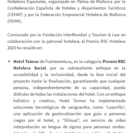
Hoteleros Españoles, organizado en Palma de Mallorca por la
Confederación Española de Hoteles y Alojamientos Turísticos
(CEHAT) y por la Federación Empresarial Hotelera de Mallorca
(FEHM).
Convocado por la Fundación InterMundial y Tourism & Law en
colaboración con la patronal hotelera, el Premio RSC Hotelera
2023 ha recaído en:
Hotel Taimar
de Fuerteventura
,
en la categoría
Premio RSC
Hotelera Social
, por su sobresaliente enfoque en la
accesibilidad y la inclusividad, desde la fase inicial del
proyecto hasta la finalización, garantizando que cualquier
persona, independientemente de su capacidad, pueda
disfrutar de todas las instalaciones del hotel. Con un enfoque
holístico y creativo, Hotel Taimar ha implementado
soluciones tecnológicas de vanguardia, como “Lazarillo”,
una aplicación de geolocalización que guía a personas
ciegas por el hotel, y “SVisual”, un servicio de video
interpretación en lengua de signos para personas sordas.