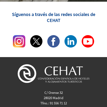
Síguenos a través de las redes sociales de
CEHAT
C/ Orense 32
28020 Madrid
Tfno.:
91 556 71 12