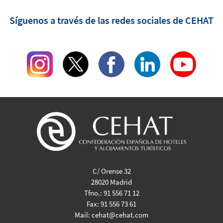
Síguenos a través de las redes sociales de CEHAT
C/ Orense 32
28020 Madrid
Tfno.:
91 556 71 12
Fax:
91 556 73 61
Mail:
cehat@cehat.com