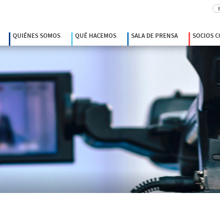
Bu
QUIÉNES SOMOS
QUÉ HACEMOS
SALA DE PRENSA
SOCIOS 