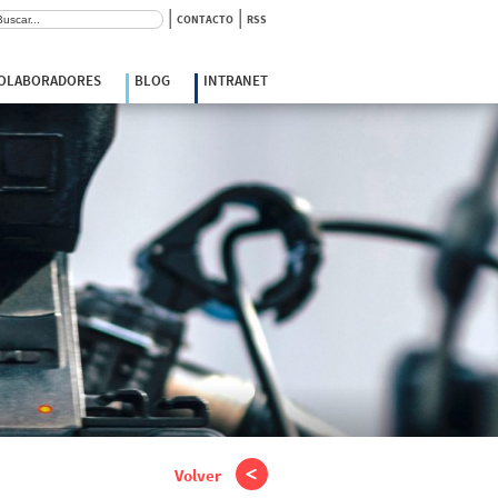
|
|
scar:
CONTACTO
RSS
COLABORADORES
BLOG
INTRANET
Volver