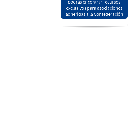
podrás encontrar recursos
exclusivos para asociaciones
adheridas a la Confederación