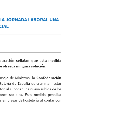
 LA JORNADA LABORAL UNA
CIAL
stauración señalan que esta medida
e ofrezca ninguna solución.
nsejo de Ministros, la
Confederación
telería de España
quieren manifestar
tor, al suponer una nueva subida de los
ones sociales. Esta medida penaliza
s empresas de hostelería al contar con