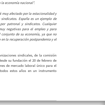
a la economía nacional”.
stá muy afectado por la estacionalidad y
s sindicatos. España es un ejemplo de
 por patronal y sindicatos. Cualquier
 muy negativas para el empleo y para
del conjunto de su economía, ya que no
o en la recuperación postpandemia y el
nizaciones sindicales, de la comisión
esde su fundación el 20 de febrero de
ones de mercado laboral único para el
 todos estos años en un instrumento