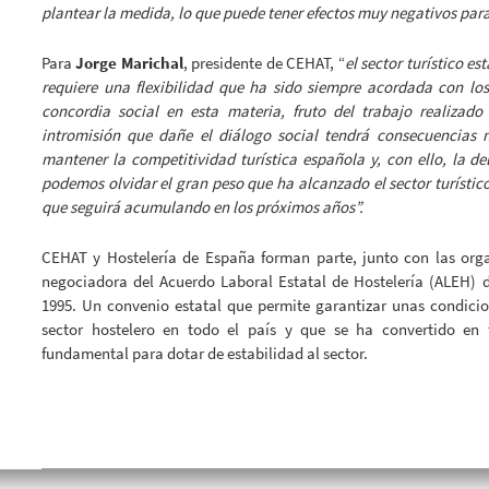
plantear la medida, lo que puede tener efectos muy negativos par
Para
Jorge Marichal
, presidente de CEHAT, “
el sector turístico e
requiere una flexibilidad que ha sido siempre acordada con lo
concordia social en esta materia, fruto del trabajo realizado
intromisión que dañe el diálogo social tendrá consecuencias
mantener la competitividad turística española y, con ello, la 
podemos olvidar el gran peso que ha alcanzado el sector turístic
que seguirá acumulando en los próximos años”
.
CEHAT y Hostelería de España forman parte, junto con las orga
negociadora del Acuerdo Laboral Estatal de Hostelería (ALEH) d
1995. Un convenio estatal que permite garantizar unas condici
sector hostelero en todo el país y que se ha convertido en
fundamental para dotar de estabilidad al sector.