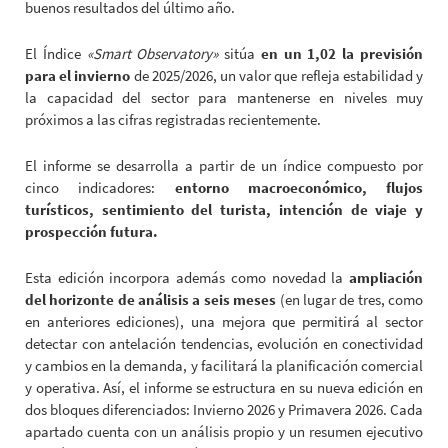
buenos resultados del último año.
El Índice
«Smart Observatory»
sitúa
en un 1,02 la previsión
para el invierno
de 2025/2026, un valor que refleja estabilidad y
la capacidad del sector para mantenerse en niveles muy
próximos a las cifras registradas recientemente.
El informe se desarrolla a partir de un índice compuesto por
cinco indicadores:
entorno macroeconómico, flujos
turísticos, sentimiento del turista, intención de viaje y
prospección futura.
Esta edición incorpora además como novedad la
ampliación
del horizonte de análisis a
seis meses
(en lugar de tres, como
en anteriores ediciones), una mejora que permitirá al sector
detectar con antelación tendencias, evolución en conectividad
y cambios en la demanda, y facilitará la planificación comercial
y operativa. Así, el informe se estructura en su nueva edición en
dos bloques diferenciados: Invierno 2026 y Primavera 2026. Cada
apartado cuenta con un análisis propio y un resumen ejecutivo