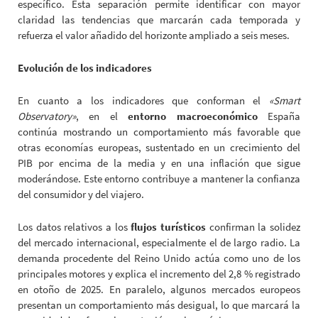
específico. Esta separación permite identificar con mayor
claridad las tendencias que marcarán cada temporada y
refuerza el valor añadido del horizonte ampliado a seis meses.
Evolución de los indicadores
En cuanto a los indicadores que conforman el
«Smart
Observatory»
, en el
entorno macroeconómico
España
continúa mostrando un comportamiento más favorable que
otras economías europeas, sustentado en un crecimiento del
PIB por encima de la media y en una inflación que sigue
moderándose. Este entorno contribuye a mantener la confianza
del consumidor y del viajero.
Los datos relativos a los
flujos turísticos
confirman la solidez
del mercado internacional, especialmente el de largo radio. La
demanda procedente del Reino Unido actúa como uno de los
principales motores y explica el incremento del 2,8 % registrado
en otoño de 2025. En paralelo, algunos mercados europeos
presentan un comportamiento más desigual, lo que marcará la