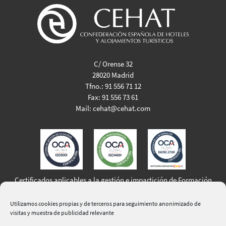
C/ Orense 32
28020 Madrid
Tfno.:
91 556 71 12
Fax:
91 556 73 61
Mail:
cehat@cehat.com
Certificados aplicables a la gestión e impartición de Formación
Profesional para el Empleo
Utilizamos cookies propias y de terceros para seguimiento anonimizado de
visitas y muestra de publicidad relevante