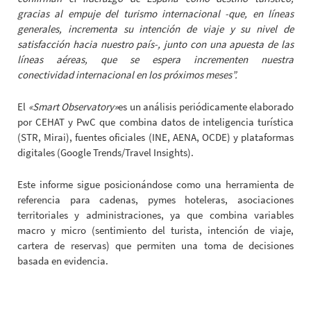
gracias al empuje del turismo internacional -que, en líneas
generales, incrementa su intención de viaje y su nivel de
satisfacción hacia nuestro país-, junto con una apuesta de las
líneas aéreas, que se espera incrementen nuestra
conectividad internacional en los próximos meses”.
El
«Smart Observatory»
es un análisis periódicamente elaborado
por CEHAT y PwC que combina datos de inteligencia turística
(STR, Mirai), fuentes oficiales (INE, AENA, OCDE) y plataformas
digitales (Google Trends/Travel Insights).
Este informe sigue posicionándose como una herramienta de
referencia para cadenas, pymes hoteleras, asociaciones
territoriales y administraciones, ya que combina variables
macro y micro (sentimiento del turista, intención de viaje,
cartera de reservas) que permiten una toma de decisiones
basada en evidencia.