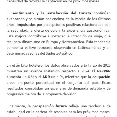
necesidad de reforzar la captación en los próximos meses.
El
sentimiento y la satisfacción del turista
continúan
avanzando y se sitúan por encima de la media de los últimos
años, impulsados por percepciones positivas relacionadas con
la seguridad, la oferta de ocio y la experiencia gastronómica.
Esta mejora contribuye a sostener la intención de viaje, que
recupera dinamismo en Europa y Norteamérica. Esta tendencia
compensa el leve retroceso observado en Latinoamérica y en
determinadas zonas del Sudeste Asiático.
En el ámbito hotelero, los datos observados a lo largo de 2025
muestran un avance sostenido respecto a 2024. El
RevPAR
aumenta un 6 % y el
ADR
un 4 %, mientras que la
ocupación
crece un punto porcentual en el conjunto del país. Estos
resultados consolidan un escenario de demanda estable y de
progresiva mejora de la propuesta de valor.
Finalmente, la
prospección futura
refleja una tendencia de
estabilidad en la cartera de reservas para los próximos meses,