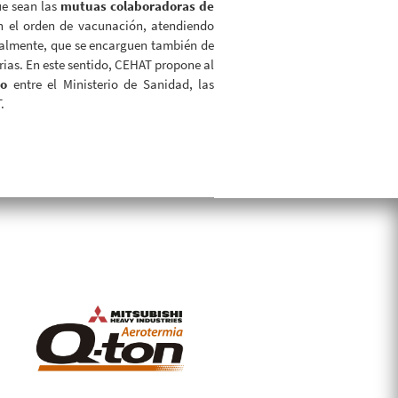
ue sean las
mutuas colaboradoras de
en el orden de vacunación, atendiendo
ntualmente, que se encarguen también de
rias. En este sentido, CEHAT propone al
ito
entre el Ministerio de Sanidad, las
.