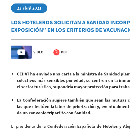
23 abril 2021
LOS HOTELEROS SOLICITAN A SANIDAD INCORP
EXPOSICIÓN” EN LOS CRITERIOS DE VACUNAC
VIDEO
PDF
CEHAT ha enviado una carta a la ministra de Sanidad plan
colectivos más sensibles por edad, se centren en la inmu
el sector turístico, supondría mayor protección para traba
La Confederación sugiere también que sean las mutuas co
las que efectúen la labor de priorización y, eventualmen
de un convenio tripartito con Sanidad.
El presidente de la
Confederación Española de Hoteles y Aloj