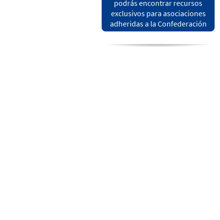
podrás encontrar recursos
exclusivos para asociaciones
adheridas a la Confederación