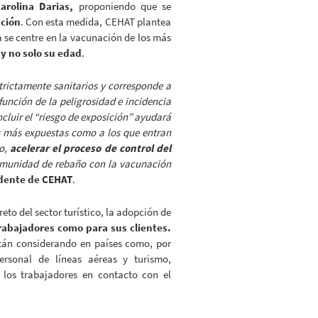
arolina Darias,
proponiendo que se
ación
. Con esta medida, CEHAT plantea
a se centre en la vacunación de los más
 y no solo su edad
.
trictamente sanitarios y corresponde a
 función de la peligrosidad e incidencia
cluir el “riesgo de exposición” ayudará
s más expuestas como a los que entran
o,
acelerar el proceso de control del
nmunidad de rebaño con la vacunación
idente de CEHAT
.
eto del sector turístico, la adopción de
rabajadores como para sus clientes.
están considerando en países como, por
sonal de líneas aéreas y turismo,
 los trabajadores en contacto con el