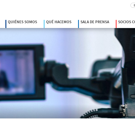
Bu
QUIÉNES SOMOS
QUÉ HACEMOS
SALA DE PRENSA
SOCIOS 