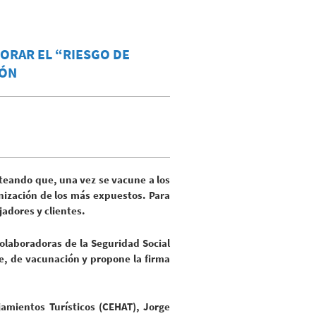
ORAR EL “RIESGO DE
IÓN
teando que, una vez se vacune a los
nización de los más expuestos. Para
jadores y clientes.
laboradoras de la Seguridad Social
te, de vacunación y propone la firma
amientos Turísticos (CEHAT), Jorge