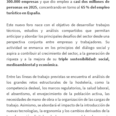
300.000 empresas
y que dio empleo a
casi dos millones de
personas en 2025
, concentrando en torno al
65 % del empleo
turístico en España
.
Este nuevo foro nace con el objetivo de desarrollar trabajos
técnicos, estudios y análisis compartidos que permitan
anticipar y abordar los principales desafíos del sector desde una
perspectiva conjunta entre empresas y trabajadores. Su
actividad se enmarca en los principios del diálogo social y
aspira a contribuir al crecimiento del sector, a la generación de
riqueza y a la mejora de su
triple sostenibilidad: social,
medioambiental y económica
.
Entre las líneas de trabajo previstas se encuentra el análisis de
los grandes retos estructurales de la hostelería, como la
competencia desleal, los marcos regulatorios, la salud laboral,
el absentismo, el envejecimiento de la población activa, las
necesidades de mano de obra o la organización de las cargas de
trabajo. Asimismo, se abordará el impacto de la introducción de
nuevas tecnologías, la ergonomía y los cambios derivados de la