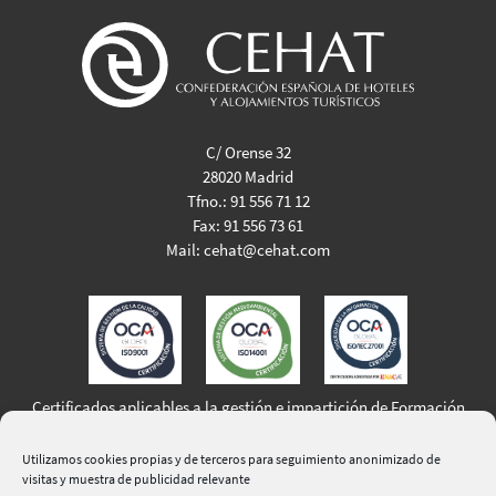
C/ Orense 32
28020 Madrid
Tfno.:
91 556 71 12
Fax:
91 556 73 61
Mail:
cehat@cehat.com
Certificados aplicables a la gestión e impartición de Formación
Profesional para el Empleo
Utilizamos cookies propias y de terceros para seguimiento anonimizado de
visitas y muestra de publicidad relevante