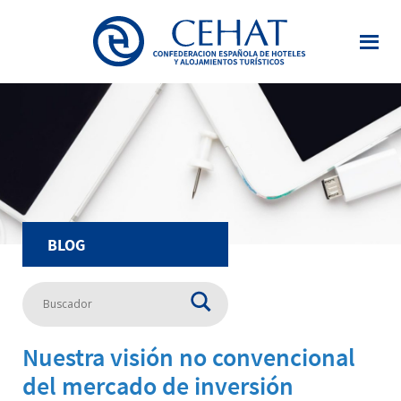
Saltar
al
contenido
principal
BLOG
Nuestra visión no convencional
del mercado de inversión