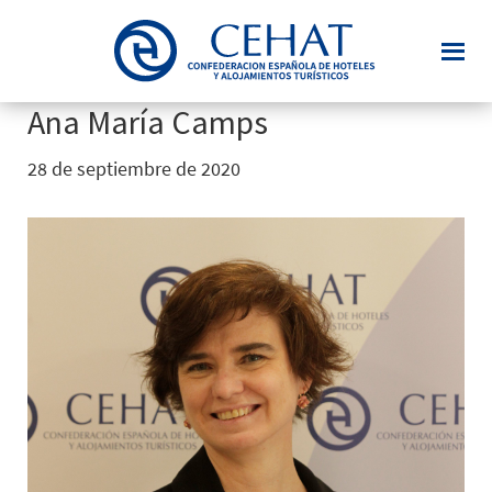
Saltar
al
contenido
principal
Ana María Camps
28 de septiembre de 2020