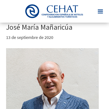
Saltar
al
contenido
principal
José María Mañaricúa
13 de septiembre de 2020