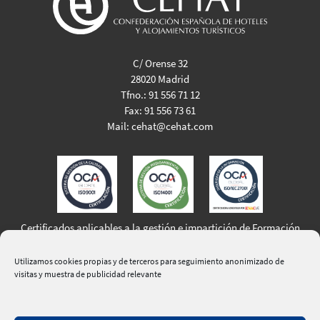
C/ Orense 32
28020 Madrid
Tfno.:
91 556 71 12
Fax:
91 556 73 61
Mail:
cehat@cehat.com
Certificados aplicables a la gestión e impartición de Formación
Profesional para el Empleo
Utilizamos cookies propias y de terceros para seguimiento anonimizado de
visitas y muestra de publicidad relevante