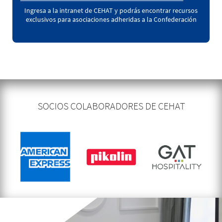
Ingresa a la intranet de CEHAT y podrás encontrar recursos
exclusivos para asociaciones adheridas a la Confederación
SOCIOS COLABORADORES DE CEHAT