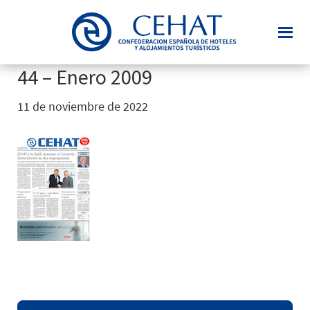
Saltar
al
contenido
principal
44 – Enero 2009
11 de noviembre de 2022