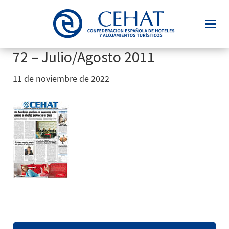
Saltar
al
contenido
principal
72 – Julio/Agosto 2011
11 de noviembre de 2022