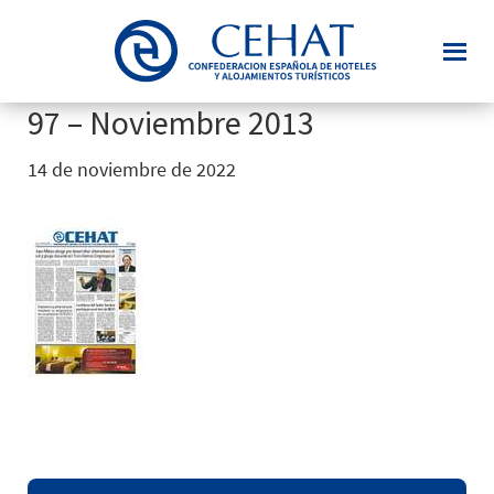
Saltar
al
contenido
principal
97 – Noviembre 2013
14 de noviembre de 2022