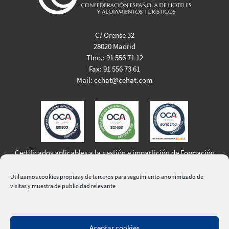
C/ Orense 32
28020 Madrid
Tfno.:
91 556 71 12
Fax:
91 556 73 61
Mail:
cehat@cehat.com
Certificados aplicables a la gestión e impartición de Formación
Profesional para el Empleo
Utilizamos cookies propias y de terceros para seguimiento anonimizado de
visitas y muestra de publicidad relevante
Aceptar cookies