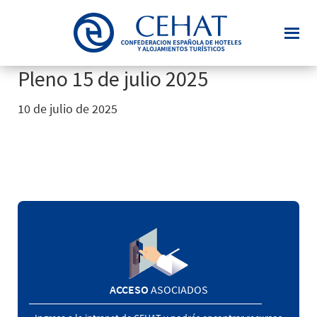
Saltar
al
contenido
principal
Pleno 15 de julio 2025
10 de julio de 2025
ACCESO
ASOCIADOS