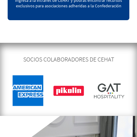
Ingresa a la intranet de CEHAT y podrás encontrar recursos
exclusivos para asociaciones adheridas a la Confederación
SOCIOS COLABORADORES DE CEHAT