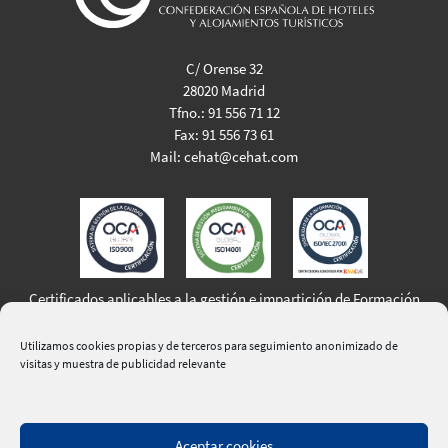
C/ Orense 32
28020 Madrid
Tfno.:
91 556 71 12
Fax:
91 556 73 61
Mail:
cehat@cehat.com
Certificados aplicables a la gestión e impartición de Formación
Profesional para el Empleo
Utilizamos cookies propias y de terceros para seguimiento anonimizado de
visitas y muestra de publicidad relevante
Aceptar cookies