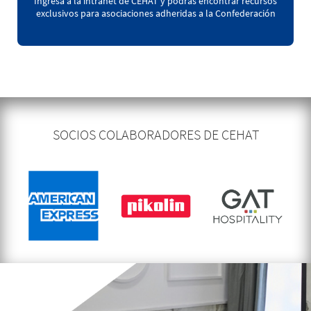
Ingresa a la intranet de CEHAT y podrás encontrar recursos
exclusivos para asociaciones adheridas a la Confederación
SOCIOS COLABORADORES DE CEHAT