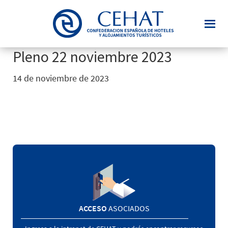
Saltar
al
contenido
principal
Pleno 22 noviembre 2023
14 de noviembre de 2023
ACCESO
ASOCIADOS