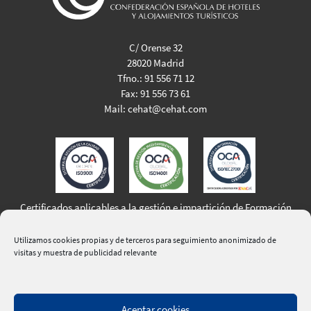
C/ Orense 32
28020 Madrid
Tfno.:
91 556 71 12
Fax:
91 556 73 61
Mail:
cehat@cehat.com
Certificados aplicables a la gestión e impartición de Formación
Profesional para el Empleo
Utilizamos cookies propias y de terceros para seguimiento anonimizado de
visitas y muestra de publicidad relevante
Aceptar cookies