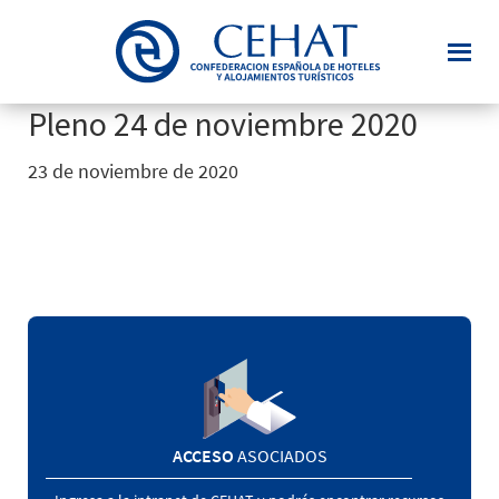
Saltar
al
contenido
principal
Pleno 24 de noviembre 2020
23 de noviembre de 2020
ACCESO
ASOCIADOS