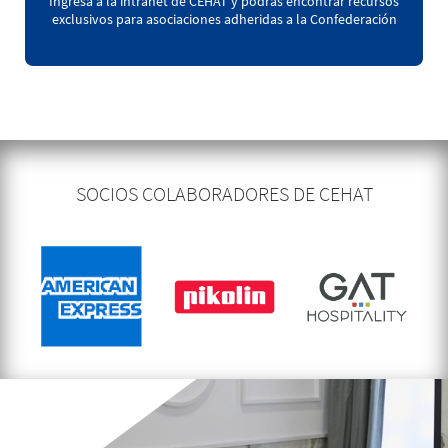
Ingresa a la intranet de CEHAT y podrás encontrar recursos
exclusivos para asociaciones adheridas a la Confederación
SOCIOS COLABORADORES DE CEHAT