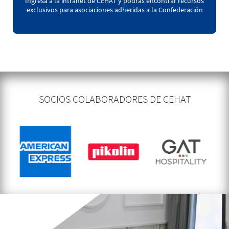
Ingresa a la intranet de CEHAT y podrás encontrar recursos
exclusivos para asociaciones adheridas a la Confederación
SOCIOS COLABORADORES DE CEHAT