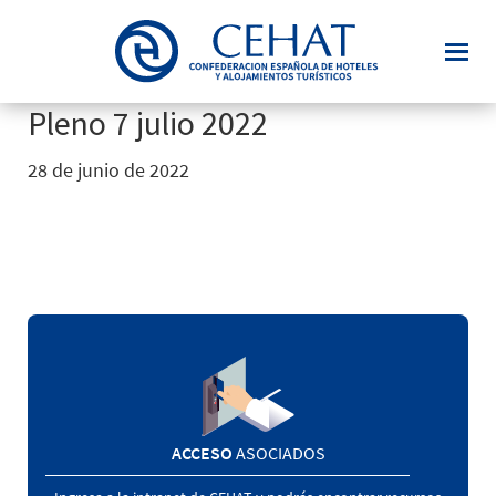
Saltar
al
contenido
principal
Pleno 7 julio 2022
28 de junio de 2022
ACCESO
ASOCIADOS