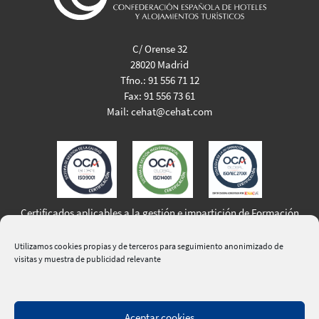
C/ Orense 32
28020 Madrid
Tfno.:
91 556 71 12
Fax:
91 556 73 61
Mail:
cehat@cehat.com
Certificados aplicables a la gestión e impartición de Formación
Profesional para el Empleo
Utilizamos cookies propias y de terceros para seguimiento anonimizado de
visitas y muestra de publicidad relevante
Aceptar cookies