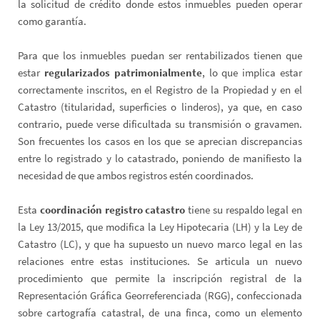
la solicitud de crédito donde estos inmuebles pueden operar
como garantía.
Para que los inmuebles puedan ser rentabilizados tienen que
estar
regularizados patrimonialmente
, lo que implica estar
correctamente inscritos, en el Registro de la Propiedad y en el
Catastro (titularidad, superficies o linderos), ya que, en caso
contrario, puede verse dificultada su transmisión o gravamen.
Son frecuentes los casos en los que se aprecian discrepancias
entre lo registrado y lo catastrado, poniendo de manifiesto la
necesidad de que ambos registros estén coordinados.
Esta
coordinación registro catastro
tiene su respaldo legal en
la Ley 13/2015, que modifica la Ley Hipotecaria (LH) y la Ley de
Catastro (LC), y que ha supuesto un nuevo marco legal en las
relaciones entre estas instituciones. Se articula un nuevo
procedimiento que permite la inscripción registral de la
Representación Gráfica Georreferenciada (RGG), confeccionada
sobre cartografía catastral, de una finca, como un elemento