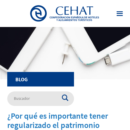
Saltar
al
contenido
principal
BLOG
¿Por qué es importante tener
regularizado el patrimonio