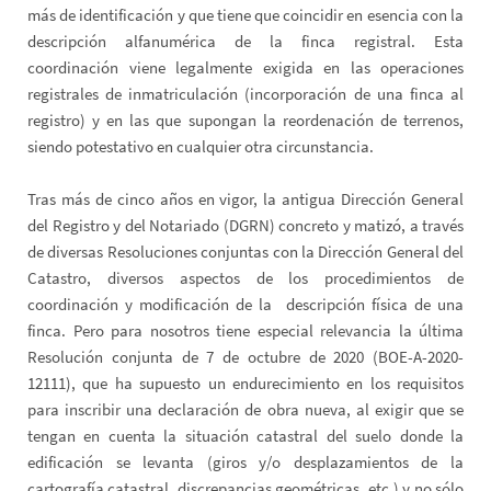
más de identificación y que tiene que coincidir en esencia con la
descripción alfanumérica de la finca registral. Esta
coordinación viene legalmente exigida en las operaciones
registrales de inmatriculación (incorporación de una finca al
registro) y en las que supongan la reordenación de terrenos,
siendo potestativo en cualquier otra circunstancia.
Tras más de cinco años en vigor, la antigua Dirección General
del Registro y del Notariado (DGRN) concreto y matizó, a través
de diversas Resoluciones conjuntas con la Dirección General del
Catastro, diversos aspectos de los procedimientos de
coordinación y modificación de la descripción física de una
finca. Pero para nosotros tiene especial relevancia la última
Resolución conjunta de 7 de octubre de 2020 (BOE-A-2020-
12111), que ha supuesto un endurecimiento en los requisitos
para inscribir una declaración de obra nueva, al exigir que se
tengan en cuenta la situación catastral del suelo donde la
edificación se levanta (giros y/o desplazamientos de la
cartografía catastral, discrepancias geométricas, etc.) y no sólo