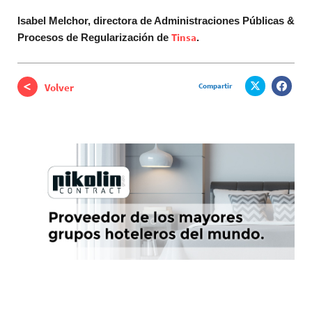
Isabel Melchor,
d
irectora de Administraciones Públicas &
Tinsa
Procesos de Regularización de
.
Compartir
Volver