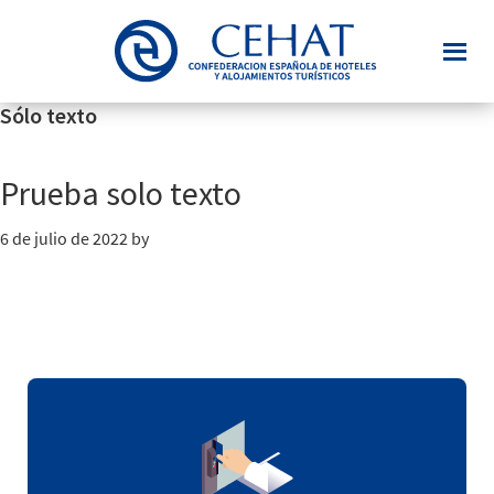
Saltar
al
contenido
principal
Sólo texto
Prueba solo texto
6 de julio de 2022
by