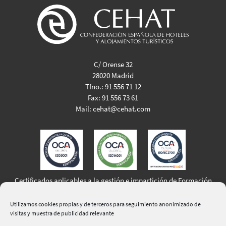
C/ Orense 32
28020 Madrid
Tfno.:
91 556 71 12
Fax:
91 556 73 61
Mail:
cehat@cehat.com
Certificados aplicables a la gestión e impartición de Formación
Profesional para el Empleo
Utilizamos cookies propias y de terceros para seguimiento anonimizado de
visitas y muestra de publicidad relevante