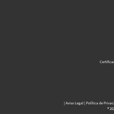
Certifica
|
Aviso Legal
|
Política de Priva
® 20