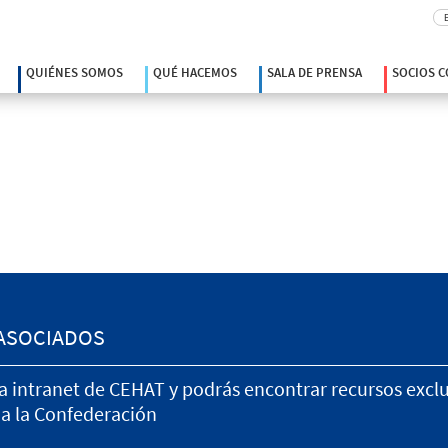
Bu
QUIÉNES SOMOS
QUÉ HACEMOS
SALA DE PRENSA
SOCIOS 
ASOCIADOS
la intranet de CEHAT y podrás encontrar recursos excl
 a la Confederación