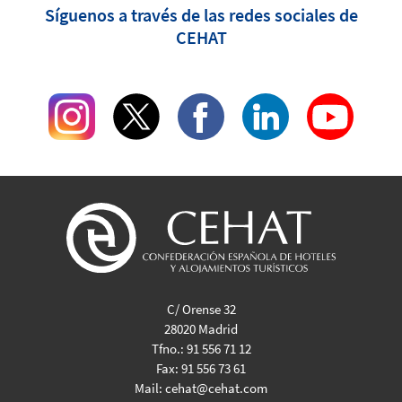
Síguenos a través de las redes sociales de
CEHAT
C/ Orense 32
28020 Madrid
Tfno.:
91 556 71 12
Fax:
91 556 73 61
Mail:
cehat@cehat.com