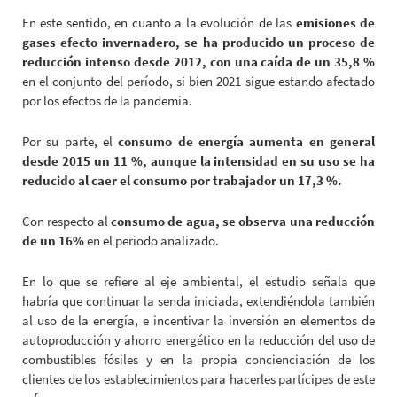
En este sentido, en cuanto a la evolución de las
emisiones de
gases efecto invernadero, se ha producido un proceso de
reducción
intenso desde 2012, con una caída de un 35,8 %
en el conjunto del período, si bien 2021 sigue estando afectado
por los efectos de la pandemia.
Por su parte, el
consumo de energía aumenta en general
desde 2015 un 11 %, aunque la intensidad en su uso se ha
reducido al caer el consumo por trabajador un 17,3 %.
Con respecto al
consumo de agua, se observa una reducción
de un 16%
en el periodo analizado.
En lo que se refiere al eje ambiental, el estudio señala que
habría que continuar la senda iniciada, extendiéndola también
al uso de la energía, e incentivar la inversión en elementos de
autoproducción y ahorro energético en la reducción del uso de
combustibles fósiles y en la propia concienciación de los
clientes de los establecimientos para hacerles partícipes de este