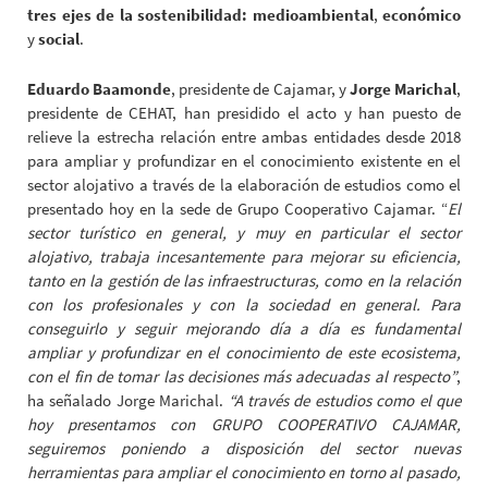
tres ejes de la sostenibilidad: medioambiental
,
económico
y
social
.
Eduardo Baamonde
, presidente de Cajamar, y
Jorge Marichal
,
presidente de CEHAT, han presidido el acto y han puesto de
relieve la estrecha relación entre ambas entidades desde 2018
para ampliar y profundizar en el conocimiento existente en el
sector alojativo a través de la elaboración de estudios como el
presentado hoy en la sede de Grupo Cooperativo Cajamar. “
El
sector turístico en general, y muy en particular el sector
alojativo, trabaja incesantemente para mejorar su eficiencia,
tanto en la gestión de las infraestructuras, como en la relación
con los profesionales y con la sociedad en general. Para
conseguirlo y seguir mejorando día a día es fundamental
ampliar y profundizar en el conocimiento de este ecosistema,
con el fin de tomar las decisiones más adecuadas al respecto”
,
ha señalado Jorge Marichal.
“A través de estudios como el que
hoy presentamos con GRUPO COOPERATIVO CAJAMAR,
seguiremos poniendo a disposición del sector nuevas
herramientas para ampliar el conocimiento en torno al pasado,