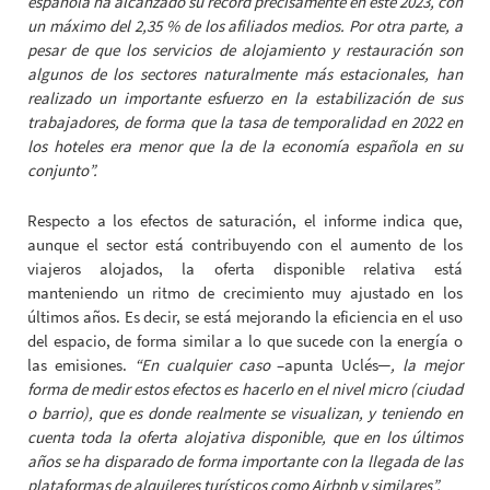
española ha alcanzado su récord precisamente en este 2023, con
un máximo del 2,35 % de los afiliados medios.
Por otra parte, a
pesar de que los servicios de alojamiento y restauración son
algunos de los sectores naturalmente más estacionales, han
realizado un importante esfuerzo en la estabilización de sus
trabajadores, de forma que la tasa de temporalidad en 2022 en
los hoteles era menor que la de la economía española en su
conjunto”.
Respecto a los efectos de saturación, el informe indica que,
aunque el sector está contribuyendo con el aumento de los
viajeros alojados, la oferta disponible relativa está
manteniendo un ritmo de crecimiento muy ajustado en los
últimos años. Es decir, se está mejorando la eficiencia en el uso
del espacio, de forma similar a lo que sucede con la energía o
las emisiones.
“En cualquier caso
–apunta Uclés─
, la mejor
forma de medir estos efectos es hacerlo en el nivel micro (ciudad
o barrio), que es donde realmente se visualizan, y teniendo en
cuenta toda la oferta alojativa disponible, que en los últimos
años se ha disparado de forma importante con la llegada de las
plataformas de alquileres turísticos como Airbnb y similares”.