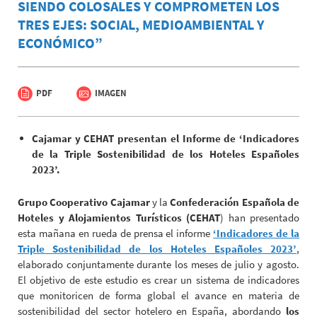
SIENDO COLOSALES Y COMPROMETEN LOS
TRES EJES: SOCIAL, MEDIOAMBIENTAL Y
ECONÓMICO”
PDF
IMAGEN
Cajamar y CEHAT presentan el Informe de ‘Indicadores
de la Triple Sostenibilidad de los Hoteles Españoles
2023’.
Grupo Cooperativo Cajamar
y la
Confederación Española de
Hoteles y Alojamientos Turísticos (CEHAT
) han presentado
esta mañana en rueda de prensa el informe
‘Indicadores de la
Triple Sostenibilidad de los Hoteles Españoles 2023’
,
elaborado conjuntamente durante los meses de julio y agosto.
El objetivo de este estudio es crear un sistema de indicadores
que monitoricen de forma global el avance en materia de
sostenibilidad del sector hotelero en España, abordando
los